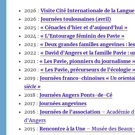
2026 :
Visite Cité Internationale de la Langue
2026 :
Journées toulousaines (avril)
2025 :
« Cénacles d’hier et d’aujourd’hui »
2024 :
« L’Entourage féminin des Pavie »
2023 :
« Deux grandes familles angevines : les
2022 :
« David d’Angers et la famille Pavie : 
2021 :
« Les Pavie, pionniers du journalisme 
2020 :
« Les Pavie, précurseurs de l’écologie 
2019 :
Journées franco-chinoises
« Un orienta
siècle »
2018 :
Journées Angers Ponts-de-Cé
2017 :
Journées angevines
2016 :
Journées de l’association
– Académie d
d’Angers
2015 :
Rencontre à la Une
– Musée des Beaux-