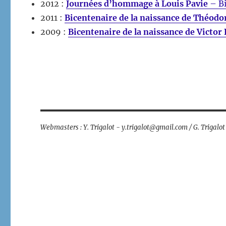
2012 :
Journées d’hommage à Louis Pavie
– Bi
2011 :
Bicentenaire de la naissance de Théodo
2009 :
Bicentenaire de la naissance de Victor
Webmasters : Y. Trigalot - y.trigalot@gmail.com / G. Trigalo