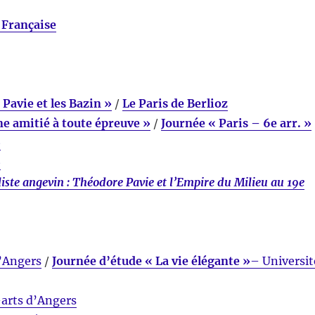
 Française
 Pavie et les Bazin »
/
Le Paris de Berlioz
une amitié à toute épreuve »
/
Journée « Paris – 6e arr. »
»
»
liste angevin : Théodore Pavie et l’Empire du Milieu au 19e
’Angers
/
Journée d’étude « La vie élégante »
– Universit
arts d’Angers