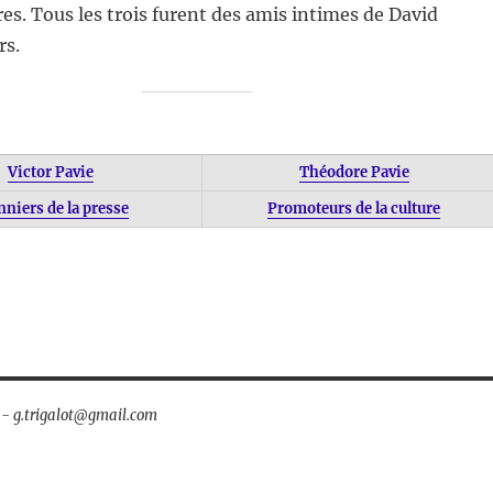
ires. Tous les trois furent des amis intimes de David
rs.
Victor Pavie
Théodore Pavie
nniers de la presse
Promoteurs de la culture
t - g.trigalot@gmail.com