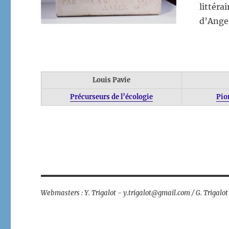
littéra
d’Ange
Louis Pavie
Précurseurs de l’écologie
Pio
Webmasters : Y. Trigalot - y.trigalot@gmail.com / G. Trigalo