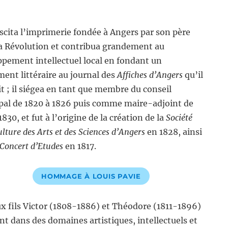
uscita l’imprimerie fondée à Angers par son père
la Révolution et contribua grandement au
pement intellectuel local en fondant un
ent littéraire au journal des
Affiches d’Angers
qu’il
it ; il siégea en tant que membre du conseil
pal de 1820 à 1826 puis comme maire-adjoint de
1830, et fut à l’origine de la création de la
Société
ulture des Arts et des Sciences d’Angers
en 1828, ainsi
Concert d’Etudes
en 1817.
HOMMAGE À LOUIS PAVIE
x fils Victor (1808-1886) et Théodore (1811-1896)
ent dans des domaines artistiques, intellectuels et