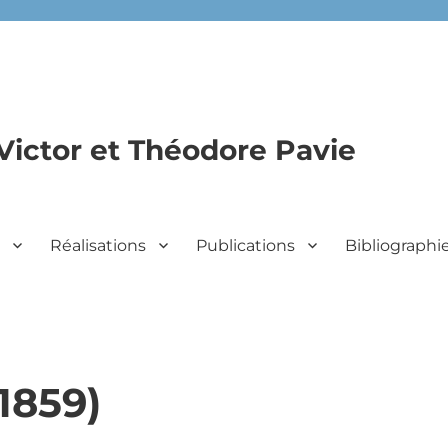
Victor et Théodore Pavie
n
Réalisations
Publications
Bibliographi
1859)