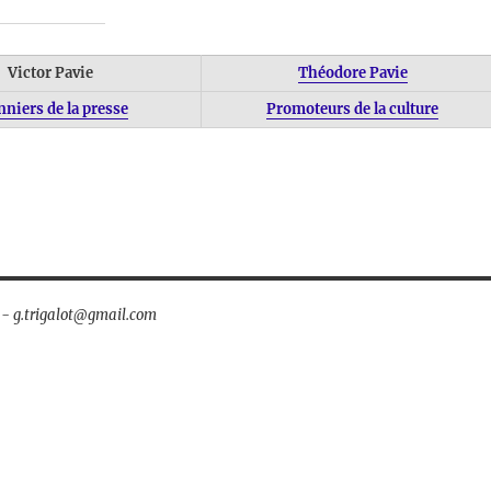
Victor Pavie
Théodore Pavie
nniers de la presse
Promoteurs de la culture
t - g.trigalot@gmail.com