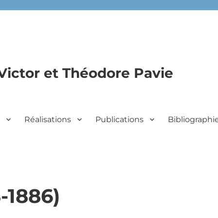
Victor et Théodore Pavie
n
Réalisations
Publications
Bibliographi
8-1886)