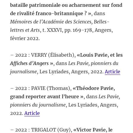
bataille patrimoniale ou acharnement sur fond
de rivalité franco-britannique ? »
, dans
Mémoires de l’
Académie des Sciences, Belles-
lettres et Arts
, t. XXXVI, pp. 169-178, Angers,
février 2022.
– 2022 : VERRY (Élisabeth),
«Louis Pavie, et les
Affiches d’Angers
»
, dans
Les Pavie, pionniers du
journalisme
, Les Lyriades, Angers, 2022.
Article
– 2022 : PAVIE (Thomas),
«Théodore Pavie,
grand reporter avant l’heure »
, dans
Les Pavie,
pionniers du journalisme
, Les Lyriades, Angers,
2022.
Article
– 2022 : TRIGALOT (Guy),
«Victor Pavie, le