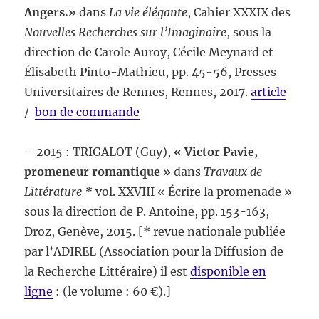
Angers.»
dans
La vie élégante
, Cahier XXXIX des
Nouvelles Recherches sur l’Imaginaire
, sous la
direction de Carole Auroy, Cécile Meynard et
Élisabeth Pinto-Mathieu, pp. 45-56, Presses
Universitaires de Rennes, Rennes, 2017.
article
/
bon de commande
– 2015 : TRIGALOT (Guy),
« Victor Pavie,
promeneur romantique »
dans
Travaux de
Littérature *
vol. XXVIII « Écrire la promenade »
sous la direction de P. Antoine, pp. 153-163,
Droz, Genève, 2015. [* revue nationale publiée
par l’ADIREL (Association pour la Diffusion de
la Recherche Littéraire) il est
disponible en
ligne
: (le volume : 60 €).]