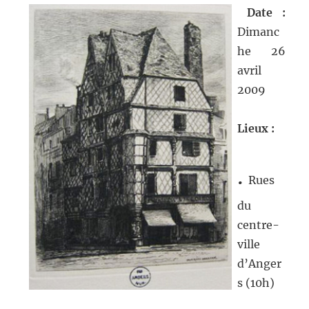
Date :
Dimanc
he 26
avril
2009
Lieux :
.
Rues
du
centre-
ville
d’Anger
s (10h)