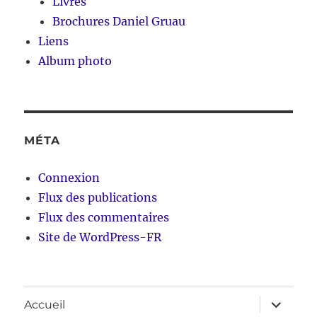
Livres
Brochures Daniel Gruau
Liens
Album photo
MÉTA
Connexion
Flux des publications
Flux des commentaires
Site de WordPress-FR
ouvrir
Accueil
le