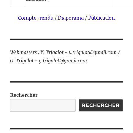
Compte-rendu
/
Diaporama
/
Publication
Webmasters : Y. Trigalot - y.trigalot@gmail.com /
G. Trigalot - g.trigalot@gmail.com
Rechercher
RECHERCHER